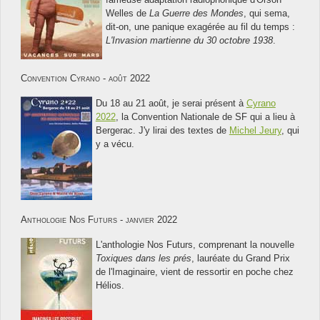
Welles de
La Guerre des Mondes
, qui sema,
dit-on, une panique exagérée au fil du temps :
L'Invasion martienne du 30 octobre 1938
.
Convention Cyrano - août 2022
Du 18 au 21 août, je serai présent à
Cyrano
2022
, la Convention Nationale de SF qui a lieu à
Bergerac. J'y lirai des textes de
Michel Jeury
, qui
y a vécu.
Anthologie Nos Futurs - janvier 2022
L'anthologie Nos Futurs, comprenant la nouvelle
Toxiques dans les prés
, lauréate du Grand Prix
de l'Imaginaire, vient de ressortir en poche chez
Hélios.