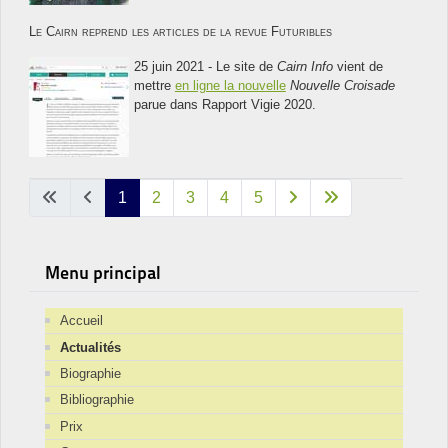
Le Cairn reprend les articles de la revue Futuribles
25 juin 2021 - Le site de
Cairn Info
vient de
mettre
en ligne la nouvelle
Nouvelle Croisade
parue dans Rapport Vigie 2020.
1
2
3
4
5
Menu principal
Accueil
Actualités
Biographie
Bibliographie
Prix