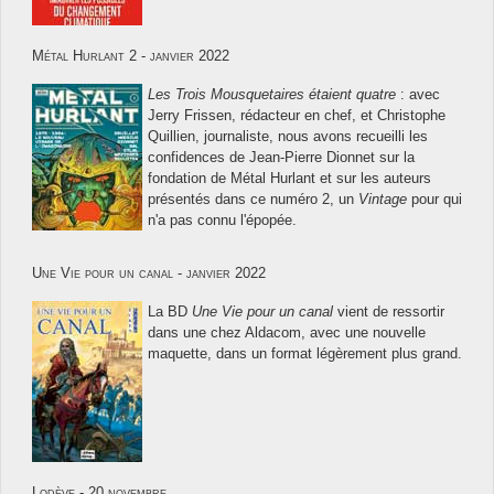
Métal Hurlant 2 - janvier 2022
Les Trois Mousquetaires étaient quatre
: avec
Jerry Frissen, rédacteur en chef, et Christophe
Quillien, journaliste, nous avons recueilli les
confidences de Jean-Pierre Dionnet sur la
fondation de Métal Hurlant et sur les auteurs
présentés dans ce numéro 2, un
Vintage
pour qui
n'a pas connu l'épopée.
Une Vie pour un canal - janvier 2022
La BD
Une Vie pour un canal
vient de ressortir
dans une chez Aldacom, avec une nouvelle
maquette, dans un format légèrement plus grand.
Lodève - 20 novembre