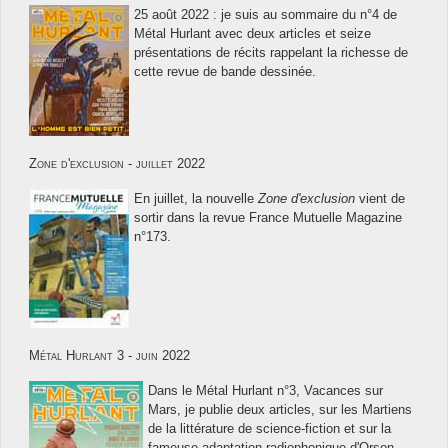
25 août 2022 : je suis au sommaire du n°4 de
Métal Hurlant avec deux articles et seize
présentations de récits rappelant la richesse de
cette revue de bande dessinée.
Zone d'exclusion - juillet 2022
En juillet, la nouvelle
Zone d'exclusion
vient de
sortir dans la revue France Mutuelle Magazine
n°173.
Métal Hurlant 3 - juin 2022
Dans le Métal Hurlant n°3, Vacances sur
Mars, je publie deux articles, sur les Martiens
de la littérature de science-fiction et sur la
fameuse adaptation radiophonique d'Orson