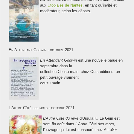
aux
Utopiales de Nantes
, en tant qu'invité et
modérateur, selon les débats.
En Attendant Godwin - octobre 2021
En Attendant Godwin
est une nouvelle parue en
septembre dans la
collection Cousu main, chez Ours éditions, un
petit ouvrage vraiment
cousu main.
L'Autre Côté des mots - octobre 2021
L'Autre Côté du rêve
d'Ursula K. Le Guin est
sorti fin août dans
L'Autre Côté des mots
,
l'ouvrage qui lui est consacré chez ActuSF.